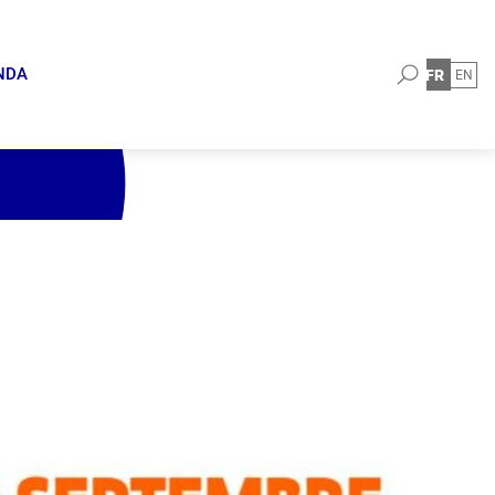
Rechercher
NDA
FR
EN