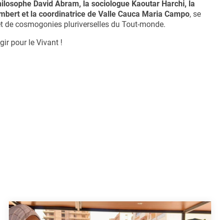
ilosophe David Abram, la sociologue Kaoutar Harchi, la
Imbert et la coordinatrice de Valle Cauca Maria Campo
, se
et de cosmogonies pluriverselles du Tout-monde.
ir pour le Vivant !