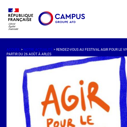
ACCUEIL
>
NOTRE ACTUALITÉ
> RENDEZ-VOUS AU FESTIVAL AGIR POUR LE V
PARTIR DU 26 AOÛT À ARLES