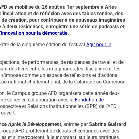
FD se mobilise du 26 août au 1er septembre à Arles
’inspiration et de réfléxion avec des tables rondes, des
t de création, pour contribuer à de nouveaux imaginaires
à deux résidences, enregistre une série de podcasts et
’innovation pour la démocratie
.
théâtre de la cinquième édition du festival
Agir pour le
jections, de performances, de résidences de travail et de
sant des liens entre les imaginaires, les disciplines et les
al s’impose comme un espace de réflexions et d’actions
eau national et international, de la Colombie au Cameroun.
tion, le Campus groupe AFD organisera cette année deux
une soirée en collaboration avec la
Fondation de
ospective et Relations institutionnelles (SPR) de l’AFD
 ouvert.
ence
Après le Développement
, animée par
Sabrina Guérard
 groupe AFD profiteront de débats et échanges avec des
les et s’interrogeront, à leur contact, sur leurs pratiques