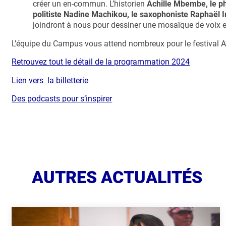
créer un en-commun. L’historien
Achille Mbembe, le ph
politiste Nadine Machikou, le saxophoniste Raphaël 
joindront à nous pour dessiner une mosaïque de voix 
L’équipe du Campus vous attend nombreux pour le festival Ag
Retrouvez tout le détail de la programmation 2024
Lien vers la billetterie
Des podcasts pour s’inspirer
AUTRES ACTUALITÉS