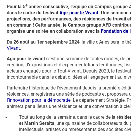
e
Pour la 5
année consécutive, l’équipe du Campus groupe A
dans le cadre du festival
Agir pour le Vivant
. Une semaine d
projections, des performances, des résidences de travail e
en commun ! Cette année, le Campus groupe AFD contribue 
organise une soirée en collaboration avec la
Fondation de l
Du 26 août au 1er septembre 2024
, la ville d’Arles sera le 
Vivant
.
Agir pour le vivant
c’est une semaine de tables rondes, de pro
création, d’expositions et d’expérimentations territoriales, tis
acteurs engagés pour le Tout-Vivant. Depuis 2020, le festiv
incontournable dans le débat d’idées et l’engagement au niv
Partenaire historique de l’événement depuis la première édi
résidences, enregistrera une série de podcasts et proposera 
l’innovation pour la démocratie
. Le département Stratégie, Pr
animera par ailleurs une résidence et une conversation à ciel
Tout au long de la semaine, dans le cadre de
la résid
et
Martin Seralta
, une quinzaine de collaborateurs du
intellectuels, artistes ou représentants des sociétés civi