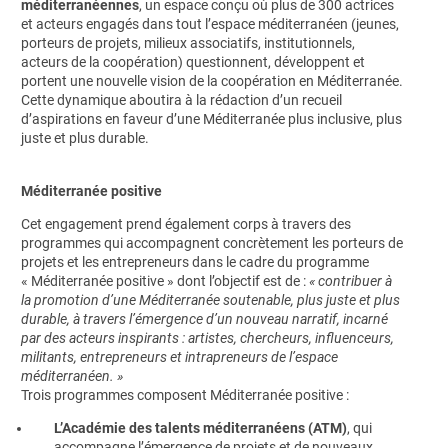
méditerranéennes
, un espace conçu où plus de 300 actrices
et acteurs engagés dans tout l’espace méditerranéen (jeunes,
porteurs de projets, milieux associatifs, institutionnels,
acteurs de la coopération) questionnent, développent et
portent une nouvelle vision de la coopération en Méditerranée.
Cette dynamique aboutira à la rédaction d’un recueil
d’aspirations en faveur d’une Méditerranée plus inclusive, plus
juste et plus durable.
Méditerranée positive
Cet engagement prend également corps à travers des
programmes qui accompagnent concrètement les porteurs de
projets et les entrepreneurs dans le cadre du programme
« Méditerranée positive » dont l’objectif est de :
« contribuer à
la promotion d’une Méditerranée soutenable, plus juste et plus
durable, à travers l’émergence d’un nouveau narratif, incarné
par des acteurs inspirants : artistes, chercheurs, influenceurs,
militants, entrepreneurs et intrapreneurs de l’espace
méditerranéen. »
Trois programmes composent Méditerranée positive :
L’Académie des talents méditerranéens (ATM)
, qui
accompagne l’émergence de projets et de nouveaux