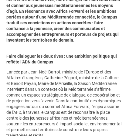
et donner aux jeunesses méditerranéennes les moyens
d’agir. En résonance avec Africa Forward et les ambitions
portées autour d’une Méditerranée connectée, le Campus
traduit ses convictions en actions concrètes : faire
confiance à la jeunesse, créer des communautés et
accompagner des entrepreneurs et porteurs de projets qui
inventent les territoires de demain.
Faire dialoguer les deux rives : une ambition politique qui
reflète l’ADN du Campus
Lancée par Jean-Noël Barrot, ministre de l’Europe et des
Affaires étrangères, Catherine Pégard, ministre de la Culture
et Benoît Payan, Maire de MArseille, la Saison Méditerranée
intervient dans un contexte où la Méditerranée s’affirme
comme un espace stratégique de dialogue, de coopération et
de projection vers l’avenir. Dans la continuité des dynamiques
engagées autour du sommet Africa Forward, l’enjeu assumé
de l’AFD, à travers le Campus est de reconnaître la place
centrale des jeunesses africaines et méditerranéennes,
soutenir les entrepreneurs à impact social et environnemental
et permettre aux territoires de construire leurs propres
trajectoires et récits.