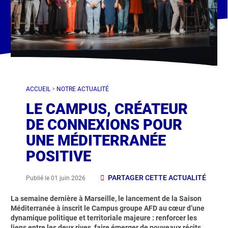
ACCUEIL
>
NOTRE ACTUALITÉ
LE CAMPUS, CRÉATEUR
DE CONNEXIONS POUR
UNE MÉDITERRANÉE
POSITIVE
PARTAGER CETTE ACTUALITÉ
Publié le 01 juin 2026
La semaine dernière à Marseille, le lancement de la Saison
Méditerranée à inscrit le Campus groupe AFD au cœur d’une
dynamique politique et territoriale majeure : renforcer les
liens entre les deux rives, faire émerger de nouveaux récits