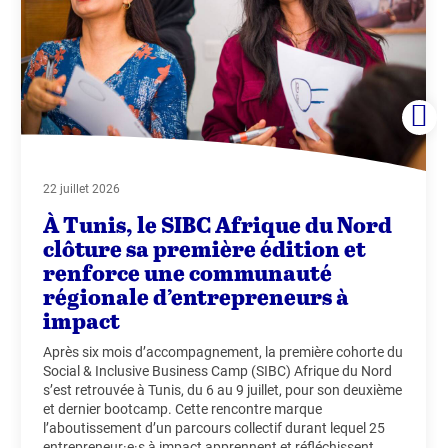
22 juillet 2026
À Tunis, le SIBC Afrique du Nord
clôture sa première édition et
renforce une communauté
régionale d’entrepreneurs à
impact
Après six mois d’accompagnement, la première cohorte du
Social & Inclusive Business Camp (SIBC) Afrique du Nord
s’est retrouvée à Tunis, du 6 au 9 juillet, pour son deuxième
et dernier bootcamp. Cette rencontre marque
l’aboutissement d’un parcours collectif durant lequel 25
entrepreneur·e·s à impact apprennent et réfléchissent