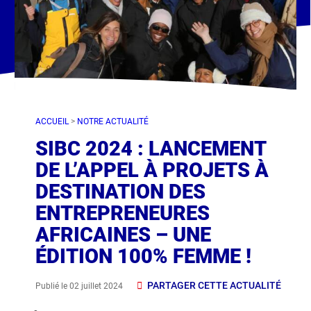
ACCUEIL
>
NOTRE ACTUALITÉ
SIBC 2024 : LANCEMENT
DE L’APPEL À PROJETS À
DESTINATION DES
ENTREPRENEURES
AFRICAINES – UNE
ÉDITION 100% FEMME !
PARTAGER CETTE ACTUALITÉ
Publié le 02 juillet 2024