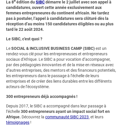
e
La 8
édition du
SIBC
démarre le 2 juillet avec son appel à
candidatures, ouvert cette année exclusivement aux
femmes entrepreneures du continent africain. Ne tardez
pas à postuler, l’appel à candidatures
sera clôturé dès la
réception d’au moins 150 candidatures éligibles ou au plus
tard le 22 août 2024.
Le SIBC, c’est quoi ?
Le
SOCIAL & INCLUSIVE BUSINESS CAMP (SIBC)
est un
rendez-vous clé pour les entrepreneuses et entrepreneurs
sociaux d’Afrique. Le SIBC a pour vocation d’accompagner,
par des pédagogies innovantes et de la mise en réseaux avec
d’autres entreprises, des mentors et des financeurs potentiels,
les entrepreneurs dans le passage à l’échelle de leurs
entreprises et de créer des liens durables entre les différents
acteurs de l’écosystème.
300 entrepreneurs déjà accompagnés !
Depuis 2017, le SIBC a accompagné dans leur passage à
l’échelle
300 entrepreneurs ayant un impact social fort en
Afrique.
Découvrez la
communauté SIBC 2023
et leurs
témoignages
!