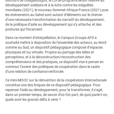
discours de Ouagadougou, la Loi de programmation relative au
développement solidaire et à la lutte contre les inégalités
mondiales (2021), le nouveau Sommet Afrique France (2021) puis
les évènements au Sahel sont autant d’éléments sur le chemin
d’une nécessaire transformation du narratif du développement,
de la politique d’aide au développement qui s’y attache, et des
postures qui l’incarnent.
Dans ce moment d’interpellation, le Campus Groupe AFD a
souhaité mettre à disposition de l’ensemble des acteurs, au Nord
comme au Sud, un dispositif pédagogique composé d’espaces
physiques et/ou virtuels. Propice au partage des idées et
perceptions, et à la déconstruction/reconstruction des
compréhensions et des pratiques
,
ce dispositif vise à penser en
commun l’avenir des politiques de coopération dans le cadre
d’une relation de confiance renforcée.
Ce mini-MOOC sur la réinvention de la coopération internationale
constitue une des briques de ce dispositif pédagogique. Pour
repenser l’aide au développement, pour la transformer, il s’agit,
dans un premier temps, de savoir d’où l’on part, de quoi parle-t-on,
quels sont les grands défis à venir ?