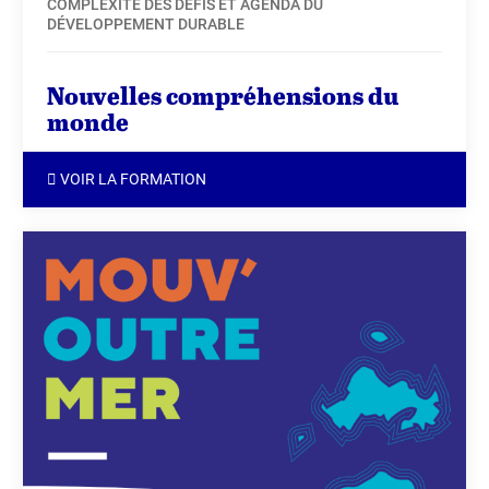
COMPLEXITÉ DES DÉFIS ET AGENDA DU
DÉVELOPPEMENT DURABLE
Nouvelles compréhensions du
monde
VOIR LA FORMATION