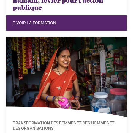
humain, levier pour l’action
publique
VOIR LA FORMATION
TRANSFORMATION DES FEMMES ET DES HOMMES ET
DES ORGANISATIONS