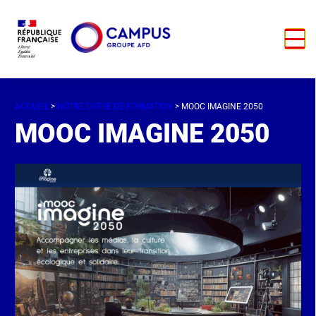
ACCUEIL
>
NOTRE OFFRE DE FORMATION
> MOOC IMAGINE 2050
MOOC IMAGINE 2050