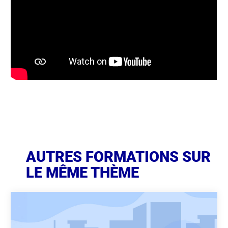
AUTRES FORMATIONS SUR
LE MÊME THÈME