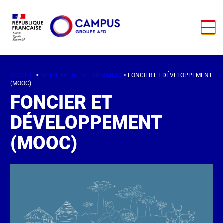
ACCUEIL
>
NOTRE OFFRE DE FORMATION
> FONCIER ET DÉVELOPPEMENT
(MOOC)
FONCIER ET
DÉVELOPPEMENT
(MOOC)