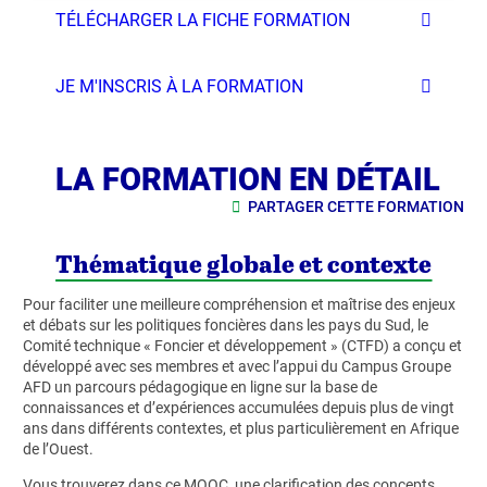
TÉLÉCHARGER LA FICHE FORMATION
JE M'INSCRIS À LA FORMATION
LA FORMATION EN DÉTAIL
PARTAGER CETTE FORMATION
Thématique globale et contexte
Pour faciliter une meilleure compréhension et maîtrise des enjeux
et débats sur les politiques foncières dans les pays du Sud, le
Comité technique « Foncier et développement » (CTFD) a conçu et
développé avec ses membres et avec l’appui du Campus Groupe
AFD un parcours pédagogique en ligne sur la base de
connaissances et d’expériences accumulées depuis plus de vingt
ans dans différents contextes, et plus particulièrement en Afrique
de l’Ouest.
Vous trouverez dans ce MOOC, une clarification des concepts